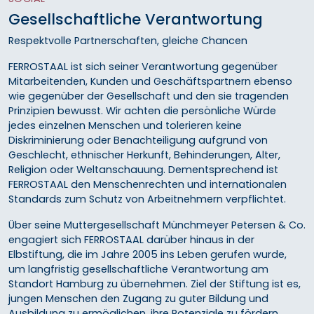
Gesellschaftliche Verantwortung
Respektvolle Partnerschaften, gleiche Chancen
FERROSTAAL ist sich seiner Verantwortung gegenüber
Mitarbeitenden, Kunden und Geschäftspartnern ebenso
wie gegenüber der Gesellschaft und den sie tragenden
Prinzipien bewusst. Wir achten die persönliche Würde
jedes einzelnen Menschen und tolerieren keine
Diskriminierung oder Benachteiligung aufgrund von
Geschlecht, ethnischer Herkunft, Behinderungen, Alter,
Religion oder Weltanschauung. Dementsprechend ist
FERROSTAAL den Menschenrechten und internationalen
Standards zum Schutz von Arbeitnehmern verpflichtet.
Über seine Muttergesellschaft Münchmeyer Petersen & Co.
engagiert sich FERROSTAAL darüber hinaus in der
Elbstiftung, die im Jahre 2005 ins Leben gerufen wurde,
um langfristig gesellschaftliche Verantwortung am
Standort Hamburg zu übernehmen. Ziel der Stiftung ist es,
jungen Menschen den Zugang zu guter Bildung und
Ausbildung zu ermöglichen, ihre Potenziale zu fördern