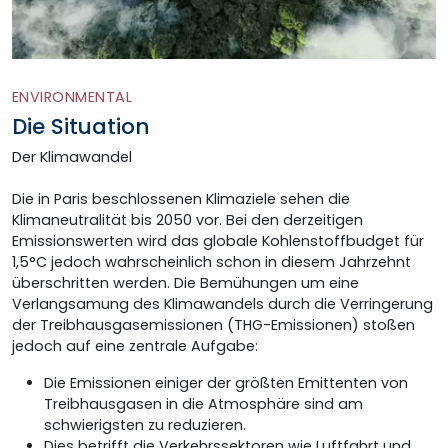
ENVIRONMENTAL
Die Situation
Der Klimawandel
Die in Paris beschlossenen Klimaziele sehen die
Klimaneutralität bis 2050 vor. Bei den derzeitigen
Emissionswerten wird das globale Kohlenstoff­budget für
1,5°C jedoch wahrscheinlich schon in diesem Jahr­zehnt
über­schritten werden. Die Bemühungen um eine
Verlangsamung des Klimawandels durch die Verringerung
der Treibhausgas­emissionen (THG-Emissionen) stoßen
jedoch auf eine zentrale Aufgabe:
Die Emissionen einiger der größten Emittenten von
Treibhausgasen in die Atmosphäre sind am
schwierigsten zu reduzieren.
Dies betrifft die Verkehrssektoren wie Luftfahrt und