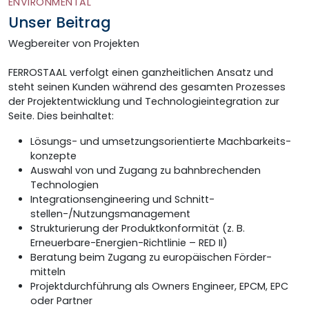
ENVIRONMENTAL
Unser Beitrag
Wegbereiter von Projekten
FERROSTAAL verfolgt einen ganzheitlichen Ansatz und
steht seinen Kunden während des gesamten Prozesses
der Projekt­entwicklung und Technologie­integration zur
Seite. Dies beinhaltet:
Lösungs- und umsetzungs­orientierte Machbarkeits­
konzepte
Auswahl von und Zugang zu bahn­brechenden
Technologien
Integrations­engineering und Schnitt­
stellen-/Nutzungs­management
Strukturierung der Produkt­konformität (z. B.
Erneuerbare-Energien-Richtlinie – RED II)
Beratung beim Zugang zu europäischen Förder­
mitteln
Projekt­durchführung als Owners Engineer, EPCM, EPC
oder Partner